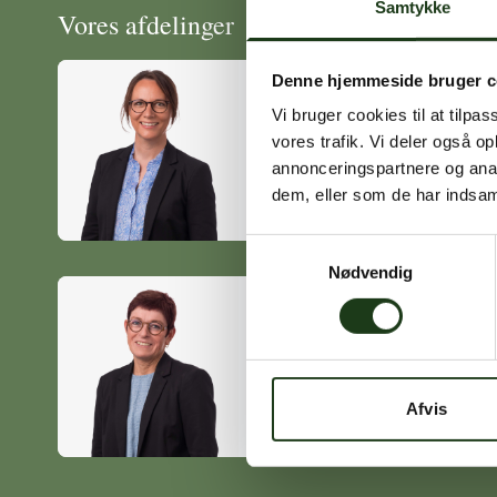
Samtykke
Vores afdelinger
Denne hjemmeside bruger c
Vi bruger cookies til at tilpas
Heidi Ørskov
vores trafik. Vi deler også 
Holbæk
annonceringspartnere og anal
59 45 10 14
dem, eller som de har indsaml
Samtykkevalg
Nødvendig
Birgitte Poulsen
Vig
59 31 75 95
Afvis