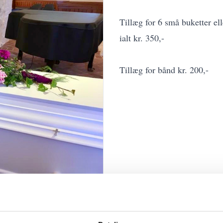
Tillæg for 6 små buketter ell
ialt kr. 350,-
Tillæg for bånd kr. 200,-
Tilbage til Kistepynt