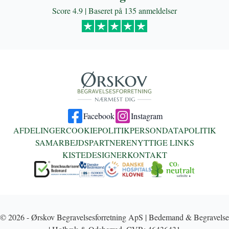
Score 4.9 | Baseret på 135 anmeldelser
Facebook
Instagram
AFDELINGER
COOKIEPOLITIK
PERSONDATAPOLITIK
SAMARBEJDSPARTNERE
NYTTIGE LINKS
KISTEDESIGNER
KONTAKT
© 2026 - Ørskov Begravelsesforretning ApS | Bedemand & Begravelse