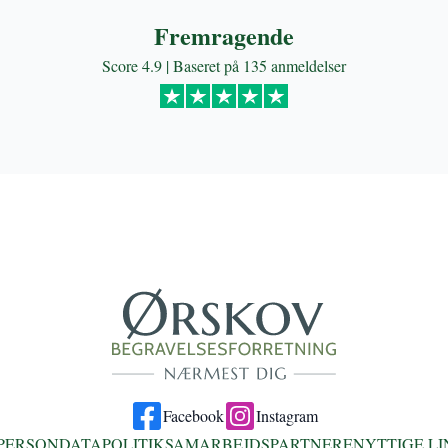
Fremragende
Score 4.9 | Baseret på 135 anmeldelser
Facebook
Instagram
PERSONDATAPOLITIK
SAMARBEJDSPARTNERE
NYTTIGE LI