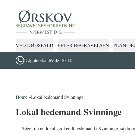
VED DØDSFALD
EFTER BEGRAVELSEN
PLANLÆG
59 45 10 14
Døgntelefon:
Home
»
Lokal bedemand Svinninge
Lokal bedemand Svinninge
Søger du en lokal godkendt bedemand i Svinninge, så du og