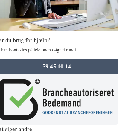
r du brug for hjælp?
 kan kontaktes på telefonen døgnet rundt.
59 45 10 14
t siger andre