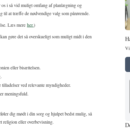
 os i så vid muligt omfang af planlægning og
g til at træffe de nødvendige valg som pårørende.
else. Læs mere
her.
)
vi kan gøre det så overskueligt som muligt midt i den
Ha
Vi
nien eller bisættelsen.
.
tilladelser ved relevante myndigheder.
der meningsfuld.
føler dig mødt i din sorg og hjulpet bedst mulig, så
 religion eller overbevisning.
De