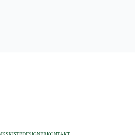
NKS
KISTEDESIGNER
KONTAKT