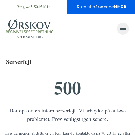
Ring +45 59451014
Rum til pårørende
Serverfejl
500
Der opstod en intern serverfejl. Vi arbejder på at løse
problemet. Prøv venligst igen senere.
Hvis du mener, at dette er en fejl, kan du kontakte os på
70 20 15 22
eller