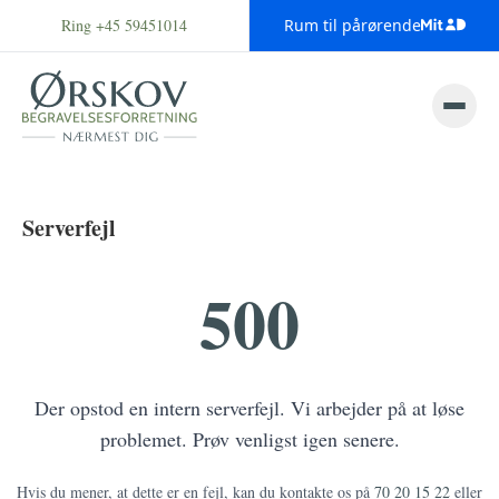
Ring +45 59451014
Rum til pårørende
Serverfejl
500
Der opstod en intern serverfejl. Vi arbejder på at løse
problemet. Prøv venligst igen senere.
Hvis du mener, at dette er en fejl, kan du kontakte os på
70 20 15 22
eller