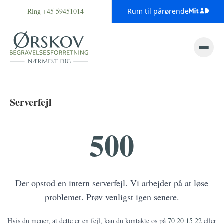
Ring +45 59451014
Rum til pårørende
Serverfejl
500
Der opstod en intern serverfejl. Vi arbejder på at løse
problemet. Prøv venligst igen senere.
Hvis du mener, at dette er en fejl, kan du kontakte os på
70 20 15 22
eller