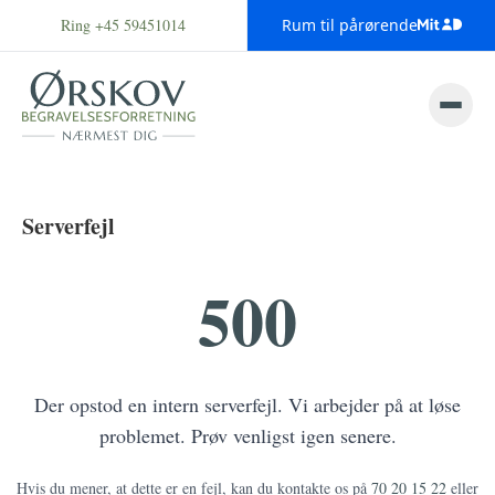
Ring +45 59451014
Rum til pårørende
Serverfejl
500
Der opstod en intern serverfejl. Vi arbejder på at løse
problemet. Prøv venligst igen senere.
Hvis du mener, at dette er en fejl, kan du kontakte os på
70 20 15 22
eller