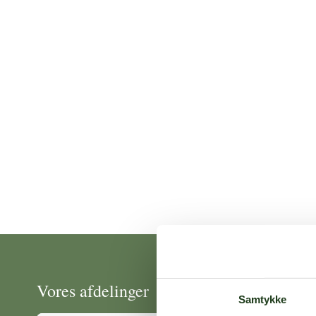
Vores afdelinger
Samtykke