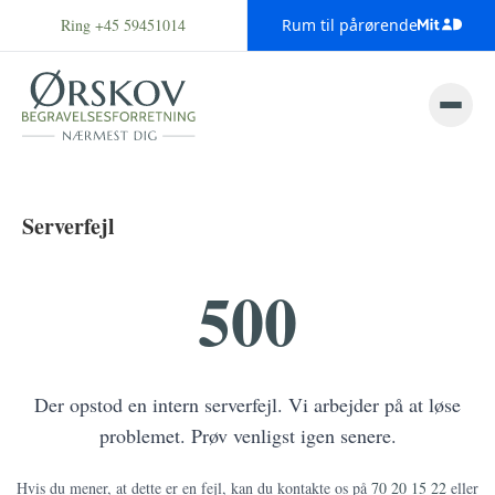
Ring +45 59451014
Rum til pårørende
Serverfejl
500
Der opstod en intern serverfejl. Vi arbejder på at løse
problemet. Prøv venligst igen senere.
Hvis du mener, at dette er en fejl, kan du kontakte os på
70 20 15 22
eller