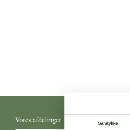
Vores afdelinger
Samtykke