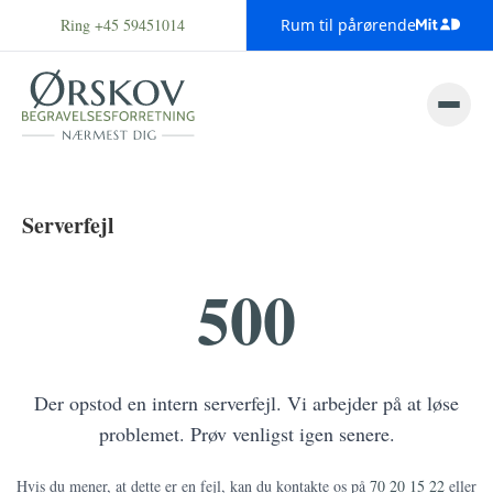
Ring +45 59451014
Rum til pårørende
Serverfejl
500
Der opstod en intern serverfejl. Vi arbejder på at løse
problemet. Prøv venligst igen senere.
Hvis du mener, at dette er en fejl, kan du kontakte os på
70 20 15 22
eller