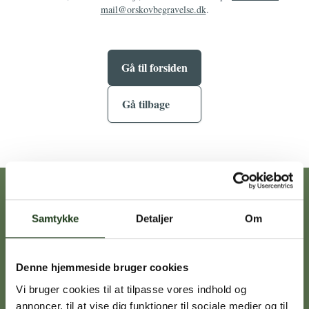
mail@orskovbegravelse.dk
.
Gå til forsiden
Gå tilbage
Vores afdelinger
Samtykke
Detaljer
Om
Heidi Ørskov
Denne hjemmeside bruger cookies
Holbæk
59 45 10 14
Vi bruger cookies til at tilpasse vores indhold og
annoncer, til at vise dig funktioner til sociale medier og til