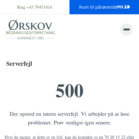
Ring +45 59451014
Rum til pårørende
Serverfejl
500
Der opstod en intern serverfejl. Vi arbejder på at løse
problemet. Prøv venligst igen senere.
Hvis du mener, at dette er en fejl, kan du kontakte os på
70 20 15 22
eller