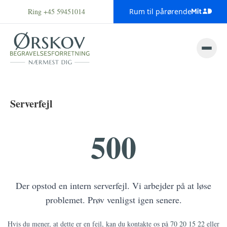
Ring +45 59451014
Rum til pårørende
Serverfejl
500
Der opstod en intern serverfejl. Vi arbejder på at løse
problemet. Prøv venligst igen senere.
Hvis du mener, at dette er en fejl, kan du kontakte os på
70 20 15 22
eller