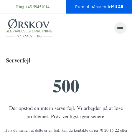
Ring +45 59451014
Rum til pårørende
Serverfejl
500
Der opstod en intern serverfejl. Vi arbejder på at løse
problemet. Prøv venligst igen senere.
Hvis du mener, at dette er en fejl, kan du kontakte os på
70 20 15 22
eller