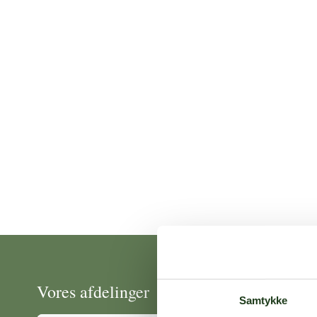
Vores afdelinger
Samtykke