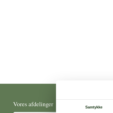
Vores afdelinger
Samtykke