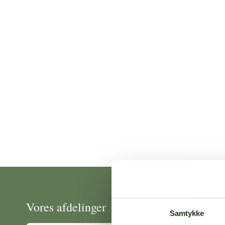
Vores afdelinger
Samtykke