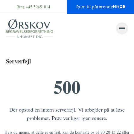
Ring +45 59451014
Rum til pårørende
Serverfejl
500
Der opstod en intern serverfejl. Vi arbejder på at løse
problemet. Prøv venligst igen senere.
Hvis du mener, at dette er en fejl, kan du kontakte os på
70 20 15 22
eller