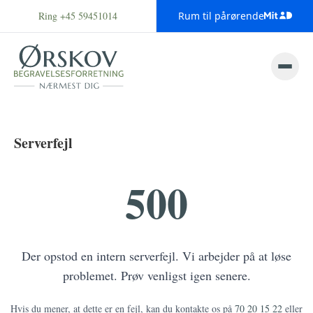
Ring +45 59451014
Rum til pårørende
Serverfejl
500
Der opstod en intern serverfejl. Vi arbejder på at løse
problemet. Prøv venligst igen senere.
Hvis du mener, at dette er en fejl, kan du kontakte os på
70 20 15 22
eller