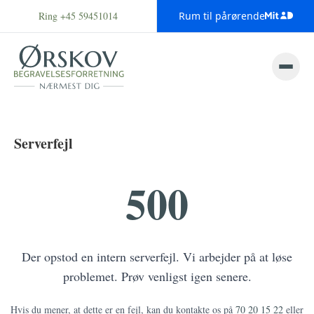
Ring +45 59451014
Rum til pårørende
Serverfejl
500
Der opstod en intern serverfejl. Vi arbejder på at løse
problemet. Prøv venligst igen senere.
Hvis du mener, at dette er en fejl, kan du kontakte os på
70 20 15 22
eller