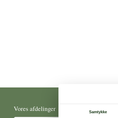
Vores afdelinger
Samtykke