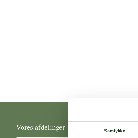
Vores afdelinger
Samtykke