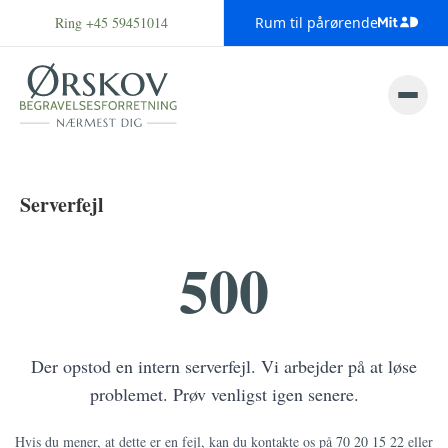
Ring +45 59451014
Rum til pårørende
Serverfejl
500
Der opstod en intern serverfejl. Vi arbejder på at løse
problemet. Prøv venligst igen senere.
Hvis du mener, at dette er en fejl, kan du kontakte os på
70 20 15 22
eller