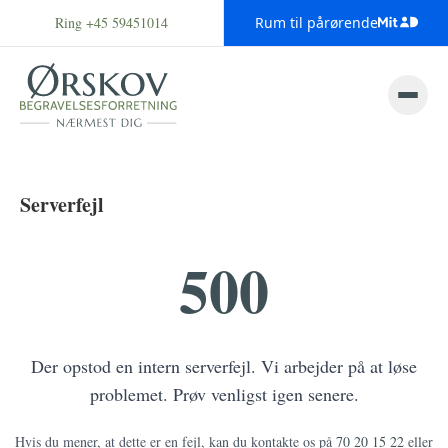
Ring +45 59451014
Rum til pårørende
Serverfejl
500
Der opstod en intern serverfejl. Vi arbejder på at løse
problemet. Prøv venligst igen senere.
Hvis du mener, at dette er en fejl, kan du kontakte os på
70 20 15 22
eller