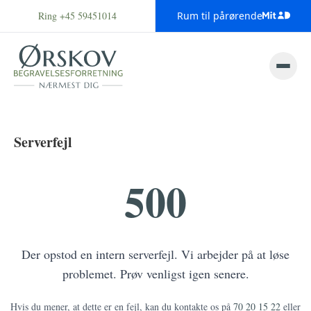
Ring +45 59451014
Rum til pårørende
Serverfejl
500
Der opstod en intern serverfejl. Vi arbejder på at løse
problemet. Prøv venligst igen senere.
Hvis du mener, at dette er en fejl, kan du kontakte os på
70 20 15 22
eller