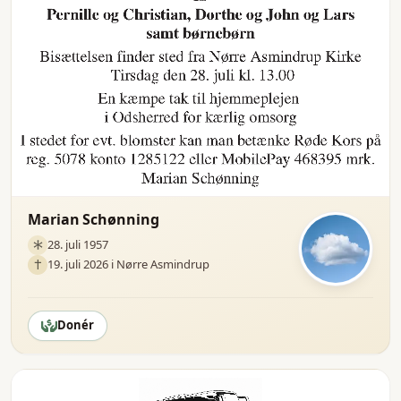
Marian Schønning
28. juli 1957
19. juli 2026 i Nørre Asmindrup
Donér