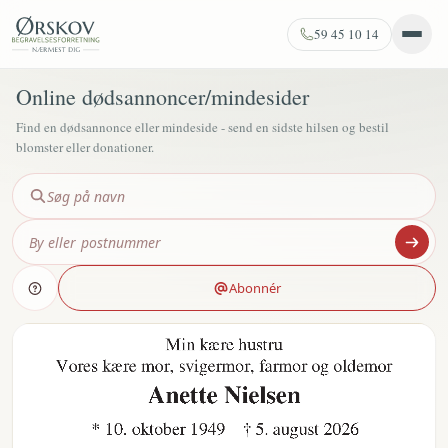
59 45 10 14
Online dødsannoncer/mindesider
Find en dødsannonce eller mindeside - send en sidste hilsen og bestil
blomster eller donationer.
Abonnér