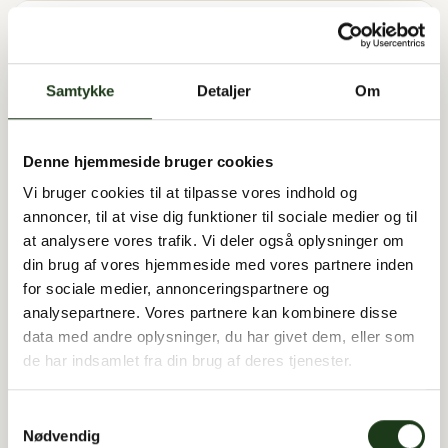
Samtykke
Detaljer
Om
Denne hjemmeside bruger cookies
Vi bruger cookies til at tilpasse vores indhold og
annoncer, til at vise dig funktioner til sociale medier og til
at analysere vores trafik. Vi deler også oplysninger om
Annelis Stamm
din brug af vores hjemmeside med vores partnere inden
5. december 1947
for sociale medier, annonceringspartnere og
11. juli 2026 i Nykøbing Sj
analysepartnere. Vores partnere kan kombinere disse
data med andre oplysninger, du har givet dem, eller som
de har indsamlet fra din brug af deres tjenester.
Samtykkevalg
Nødvendig