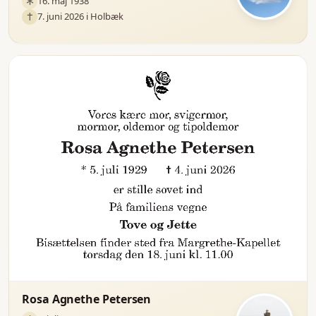
16. maj 1938
7. juni 2026 i Holbæk
Rosa Agnethe Petersen