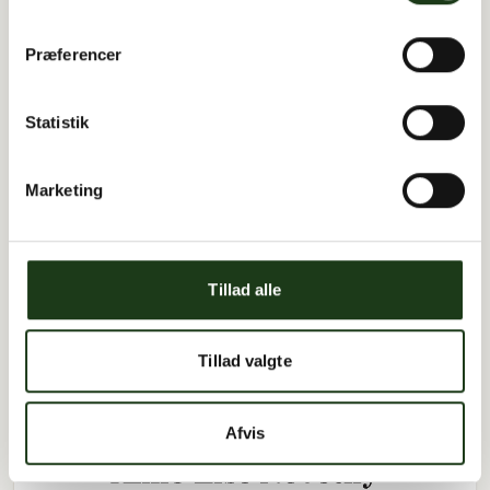
Præferencer
Statistik
Marketing
John Brandt Nilausen
5. september 1959
8. juli 2026 i Holbæk
Tillad alle
Tillad valgte
Afvis